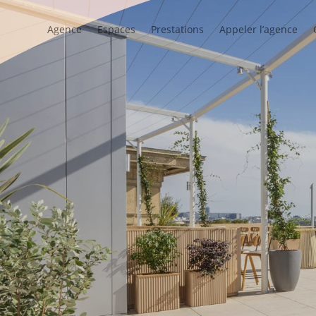
Agence
Espaces
Prestations
Appeler l’agence