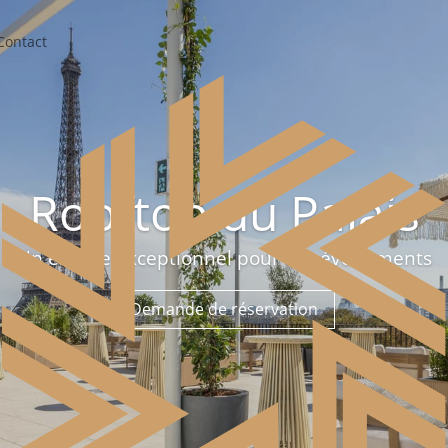
Contact
Rooftop du Palais
Un espace exceptionnel pour vos événements
Demande de réservation