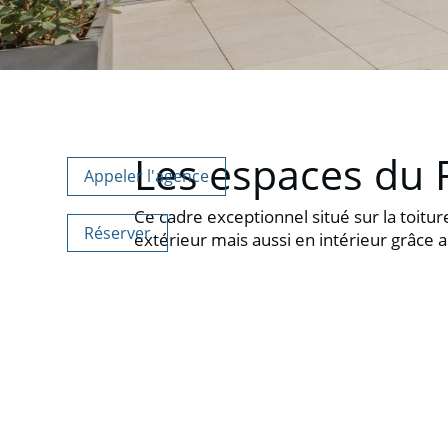
Les espaces du 
Appeler l'agence
Ce cadre exceptionnel situé sur la toit
Réserver
extérieur mais aussi en intérieur grâce 