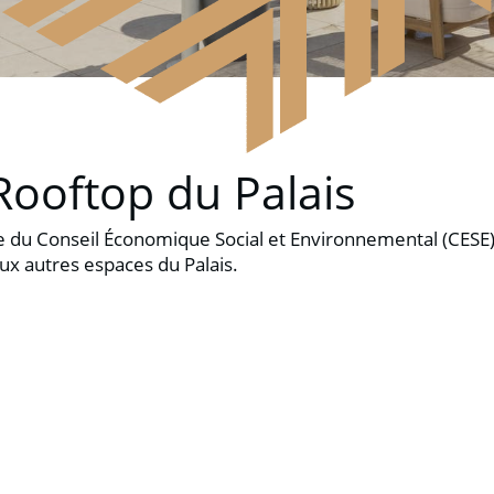
Rooftop du Palais
ure du Conseil Économique Social et Environnemental (CES
aux autres espaces du Palais.